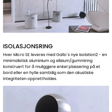
ISOLASJONSRING
Hver Micro SE leveres med Gallo´s nye Isolation2 - en
minimalistisk aluminium og silisium/gummiring
konstruert for å muliggjøre enkel plassering på et
bord eller en hylle samtidig som den akustiske
integriteten opprettholdes.