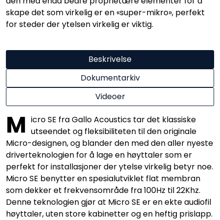
den med enda bedre proprietære elementer for å
skape det som virkelig er en «super-mikro», perfekt
for steder der ytelsen virkelig er viktig.
Beskrivelse
Dokumentarkiv
Videoer
M
icro SE fra Gallo Acoustics tar det klassiske
utseendet og fleksibiliteten til den originale
Micro-designen, og blander den med den aller nyeste
driverteknologien for å lage en høyttaler som er
perfekt for installasjoner der ytelse virkelig betyr noe.
Micro SE benytter en spesialutviklet flat membran
som dekker et frekvensområde fra 100Hz til 22Khz.
Denne teknologien gjør at Micro SE er en ekte audiofil
høyttaler, uten store kabinetter og en heftig prislapp.