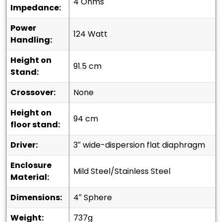
4 Ohms
Impedance:
Power
124 Watt
Handling:
Height on
91.5 cm
Stand:
Crossover:
None
Height on
94 cm
floor stand:
Driver:
3″ wide-dispersion flat diaphragm
Enclosure
Mild Steel/Stainless Steel
Material:
Dimensions:
4″ Sphere
Weight:
737g