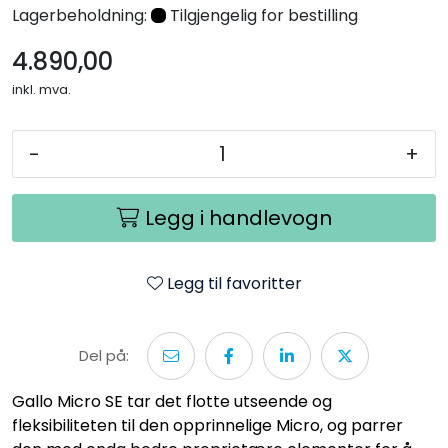
Lagerbeholdning:
Tilgjengelig for bestilling
4.890,00
inkl. mva.
-
+
Legg i handlevogn
Legg til favoritter
Del på:
Gallo Micro SE tar det flotte utseende og
fleksibiliteten til den opprinnelige Micro, og parrer