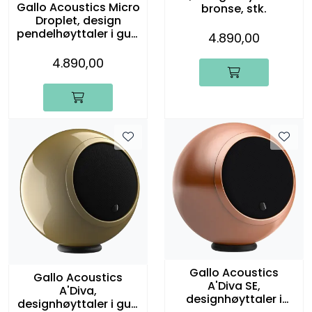
Gallo Acoustics Micro
bronse, stk.
Droplet, design
pendelhøyttaler i gull,
4.890,00
stk.
4.890,00
Gallo Acoustics
Gallo Acoustics
A'Diva SE,
A'Diva,
designhøyttaler i
designhøyttaler i gull,