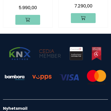
luksus kobber, stk.
stk.
7.290,00
5.990,00
Nyhetsmail