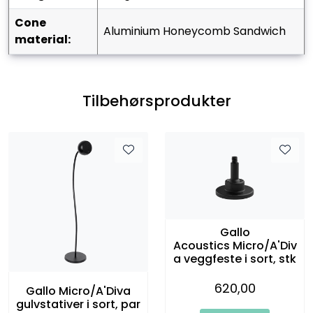
Cone
Aluminium Honeycomb Sandwich
material:
Tilbehørsprodukter
Gallo
Acoustics Micro/A'Div
a veggfeste i sort, stk
620,00
Gallo Micro/A'Diva
gulvstativer i sort, par