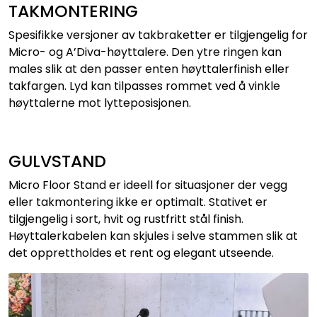
TAKMONTERING
Spesifikke versjoner av takbraketter er tilgjengelig for
Micro- og A’Diva-høyttalere. Den ytre ringen kan
males slik at den passer enten høyttalerfinish eller
takfargen. Lyd kan tilpasses rommet ved å vinkle
høyttalerne mot lytteposisjonen.
GULVSTAND
Micro Floor Stand er ideell for situasjoner der vegg
eller takmontering ikke er optimalt. Stativet er
tilgjengelig i sort, hvit og rustfritt stål finish.
Høyttalerkabelen kan skjules i selve stammen slik at
det opprettholdes et rent og elegant utseende.