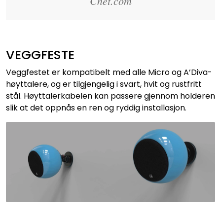
Cnet.com
VEGGFESTE
Veggfestet er kompatibelt med alle Micro og A’Diva-
høyttalere, og er tilgjengelig i svart, hvit og rustfritt
stål. Høyttalerkabelen kan passere gjennom holderen
slik at det oppnås en ren og ryddig installasjon.