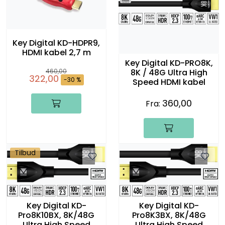
Key Digital KD-HDPR9,
HDMI kabel 2,7 m
Key Digital KD-PRO8K,
460,00
8K / 48G Ultra High
322,00
-30 %
Speed HDMI kabel
360,00
Fra:
Tilbud
Key Digital KD-
Key Digital KD-
Pro8K10BX, 8K/48G
Pro8K3BX, 8K/48G
Ultra High Speed
Ultra High Speed