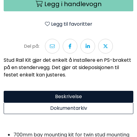
Legg i handlevogn
Legg til favoritter
Del på:
Stud Rail Kit gjør det enkelt å installere en PS-brakett
på en stendervegg. Det gjør at sideposisjonen til
festet enkelt kan justeres.
Beskrivelse
Dokumentarkiv
700mm bay mounting kit for twin stud mounting