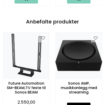
Anbefalte produkter
Future Automation
Sonos AMP,
SM-BEAM,TV feste til
musikkanlegg med
Sonos BEAM
streaming
2.550,00