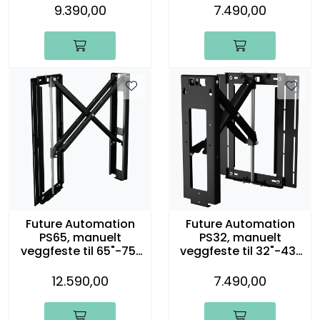
9.390,00
7.490,00
Future Automation
Future Automation
PS65, manuelt
PS32, manuelt
veggfeste til 65"-75"
veggfeste til 32"-43"
TV
TV
12.590,00
7.490,00