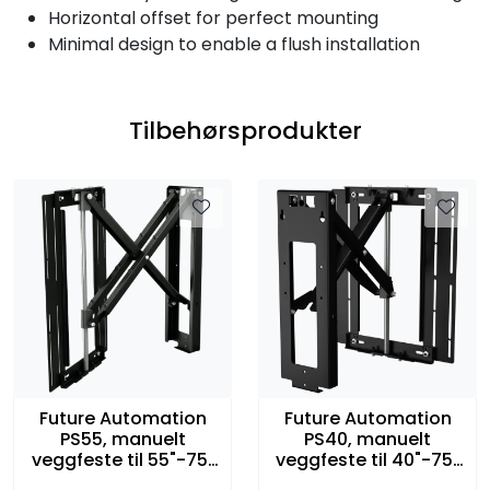
Horizontal offset for perfect mounting
Minimal design to enable a flush installation
Tilbehørsprodukter
Future Automation
Future Automation
PS55, manuelt
PS40, manuelt
veggfeste til 55"-75"
veggfeste til 40"-75"
TV
TV