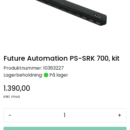
Nettverk
Tilbehør
Merker
Future Automation PS-SRK 700, kit
Produktnummer:
10363227
Lagerbeholdning:
På lager
1.390,00
inkl. mva.
-
+