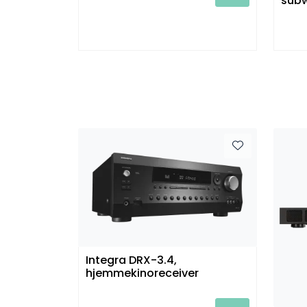
subw
Integra DRX-3.4,
hjemmekinoreceiver