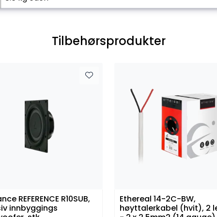
Tilbehørsprodukter
nce REFERENCE R10SUB,
Ethereal 14-2C-BW,
iv innbyggings
høyttalerkabel (hvit), 2 