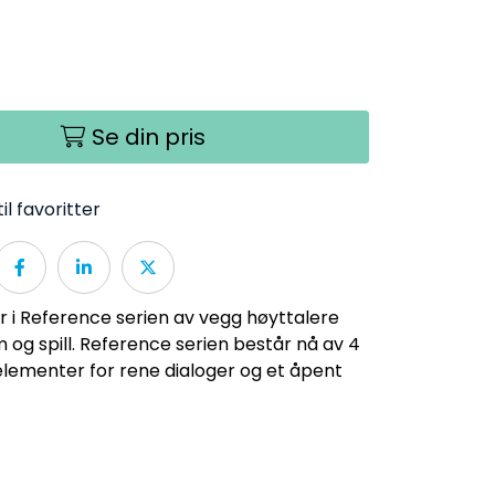
Se din pris
il favoritter
 i Reference serien av vegg høyttalere
lm og spill. Reference serien består nå av 4
elementer for rene dialoger og et åpent