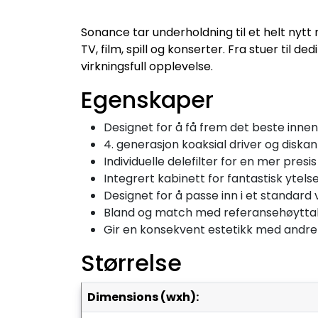
Sonance tar underholdning til et helt nytt
TV, film, spill og konserter. Fra stuer til
virkningsfull opplevelse.
Egenskaper
Designet for å få frem det beste innen 
4. generasjon koaksial driver og diskant
Individuelle delefilter for en mer presis 
Integrert kabinett for fantastisk ytels
Designet for å passe inn i et standard
Bland og match med referansehøyttaler
Gir en konsekvent estetikk med andre
Størrelse
dimensions (wxh):