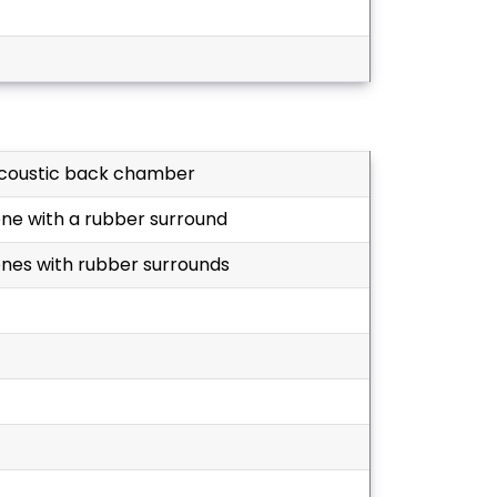
 acoustic back chamber
one with a rubber surround
ones with rubber surrounds