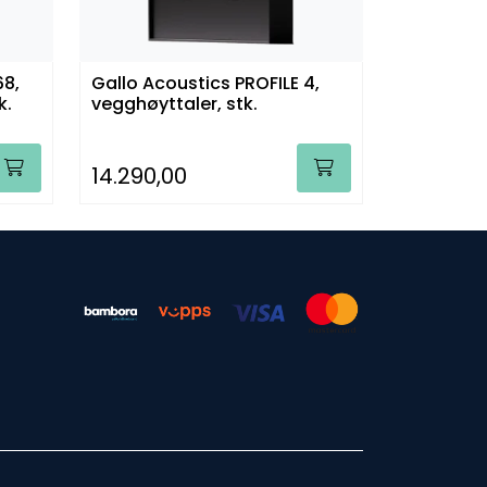
8,
Gallo Acoustics PROFILE 4,
k.
vegghøyttaler, stk.
14.290,00