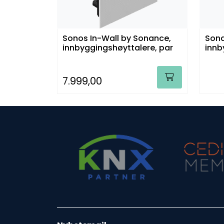
Sonos In-Wall by Sonance,
Sona
innbyggingshøyttalere, par
innb
7.999,00