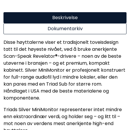
Beskrivelse
Dokumentarkiv
Disse høyttalerne viser et tradisjonelt toveisdesign
tatt til det høyeste nivået, ved å bruke anerkjente
Scan-Speak Revelator®-drivere – noen av de beste
utøverne i bransjen – og et premium, kompakt
kabinett. Silver MiniMonitor er profesjonelt konstruert
for full-range audiofil lyd i mindre lokaler, eller den
kan pares med en Triad Sub for større rom.
Håndlaget i USA med de beste materialene og
komponentene.
Triads Silver MiniMonitor representerer intet mindre
enn ekstraordinær verdi, og holder seg – og litt til –
mot noen av verdens mest anerkjente high-end