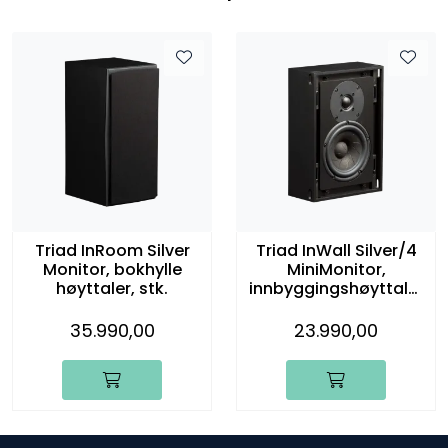
Triad InRoom Silver
Triad InWall Silver/4
Monitor, bokhylle
MiniMonitor,
høyttaler, stk.
innbyggingshøyttaler
, stk.
35.990,00
23.990,00