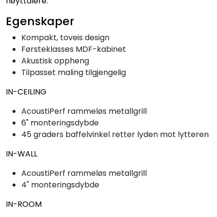
høyttalere.
Egenskaper
Kompakt, toveis design
Førsteklasses MDF-kabinet
Akustisk oppheng
Tilpasset maling tilgjengelig
IN-CEILING
AcoustiPerf rammeløs metallgrill
6" monteringsdybde
45 graders baffelvinkel retter lyden mot lytteren
IN-WALL
AcoustiPerf rammeløs metallgrill
4" monteringsdybde
IN-ROOM