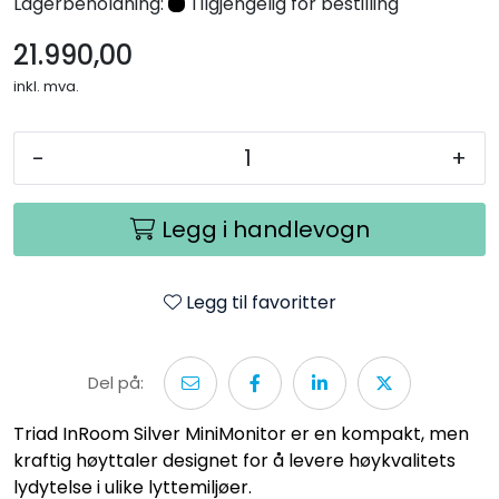
Lagerbeholdning:
Tilgjengelig for bestilling
21.990,00
inkl. mva.
-
+
Legg i handlevogn
Legg til favoritter
Del på:
Triad InRoom Silver MiniMonitor er en kompakt, men
kraftig høyttaler designet for å levere høykvalitets
lydytelse i ulike lyttemiljøer.