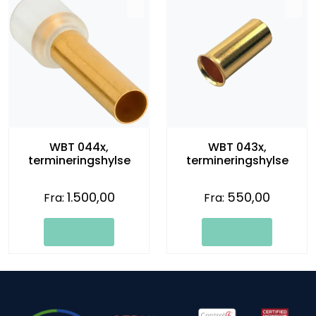
WBT 044x,
WBT 043x,
termineringshylse
termineringshylse
1.500,00
550,00
Fra:
Fra: