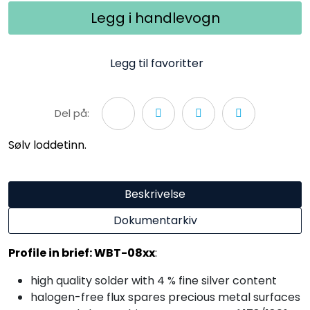
Legg i handlevogn
Legg til favoritter
Del på:
Sølv loddetinn.
Beskrivelse
Dokumentarkiv
Profile in brief: WBT-08xx
:
high quality solder with 4 % fine silver content
halogen-free flux spares precious metal surfaces