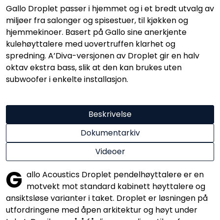
Gallo Droplet passer i hjemmet og i et bredt utvalg av
miljøer fra salonger og spisestuer, til kjøkken og
hjemmekinoer. Basert på Gallo sine anerkjente
kulehøyttalere med uovertruffen klarhet og
spredning. A’Diva-versjonen av Droplet gir en halv
oktav ekstra bass, slik at den kan brukes uten
subwoofer i enkelte installasjon.
Beskrivelse
Dokumentarkiv
Videoer
G
allo Acoustics Droplet pendelhøyttalere er en
motvekt mot standard kabinett høyttalere og
ansiktsløse varianter i taket. Droplet er løsningen på
utfordringene med åpen arkitektur og høyt under