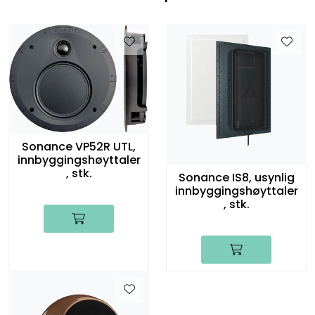
Sonance VP52R UTL,
innbyggingshøyttaler
, stk.
Sonance IS8, usynlig
innbyggingshøyttaler
, stk.