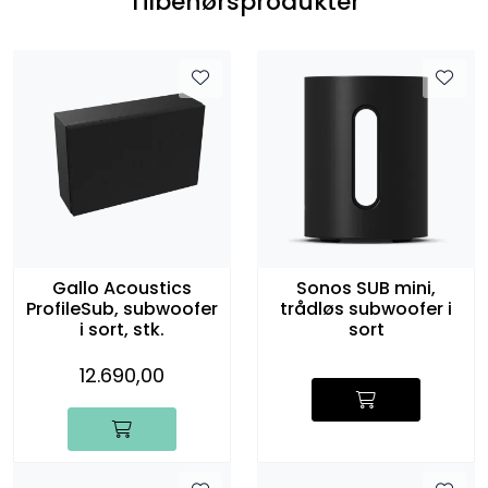
Tilbehørsprodukter
Gallo Acoustics
Sonos SUB mini,
ProfileSub, subwoofer
trådløs subwoofer i
i sort, stk.
sort
12.690,00