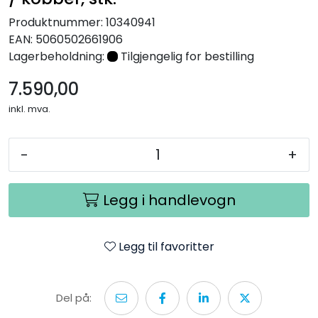
Produktnummer:
10340941
EAN:
5060502661906
Lagerbeholdning:
Tilgjengelig for bestilling
7.590,00
inkl. mva.
-
+
Legg i handlevogn
Legg til favoritter
Del på: