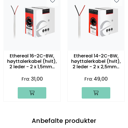
Ethereal 16-2C-BW,
Ethereal 14-2C-BW,
høyttalerkabel (hvit),
høyttalerkabel (hvit),
2 leder - 2 x 1,5mm2
2 leder - 2 x 2,5mm2
(16 gauge)
(14 gauge)
31,00
49,00
Fra:
Fra:
Anbefalte produkter