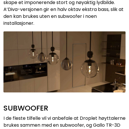
skape et imponerende stort og nøyaktig lydbilde.
A’Diva-versjonen gir en halv oktav ekstra bass, slik at
den kan brukes uten en subwoofer i noen
installasjoner.
SUBWOOFER
I de fleste tilfelle vil vi anbefale at Droplet høyttalerne
brukes sammen med en subwoofer, og Gallo TR-3D