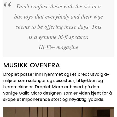
Don't confuse these with the six in a
box toys that everybody and their wife
seems to be offering these days. This
is a genuine hi-fi speaker.
Hi-Fi+ magazine
MUSIKK OVENFRA
Droplet passer inn i hjemmet og i et bredt utvalg av
miljøer som salonger og spisestuer, til kjøkken og
hjemmekinoer. Droplet Micro er basert på den
vanlige Gallo Micro designen, som er viden kjent for å
skape et imponerende stort og nøyaktig lydbilde.