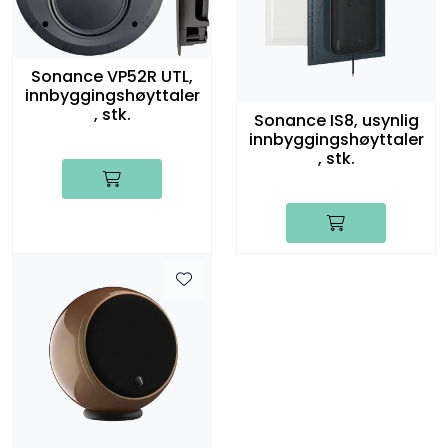
Sonance VP52R UTL,
innbyggingshøyttaler
, stk.
Sonance IS8, usynlig
innbyggingshøyttaler
, stk.