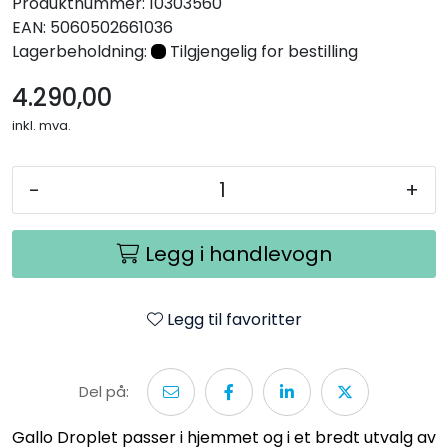
Produktnummer:
10303560
EAN:
5060502661036
Lagerbeholdning:
Tilgjengelig for bestilling
4.290,00
inkl. mva.
-
+
Legg i handlevogn
Legg til favoritter
Del på:
Gallo Droplet passer i hjemmet og i et bredt utvalg av