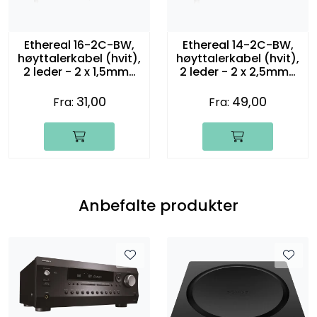
Ethereal 16-2C-BW,
Ethereal 14-2C-BW,
høyttalerkabel (hvit),
høyttalerkabel (hvit),
2 leder - 2 x 1,5mm2
2 leder - 2 x 2,5mm2
(16 gauge)
(14 gauge)
31,00
49,00
Fra:
Fra:
Anbefalte produkter