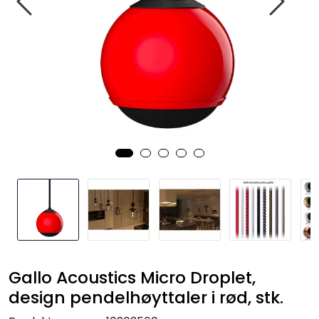
Nettverk
Tilbehør
Merker
Gallo Acoustics Micro Droplet,
design pendelhøyttaler i rød, stk.