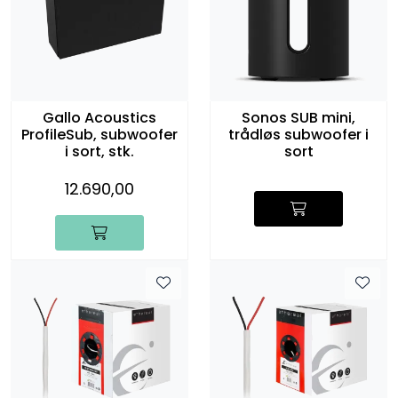
Gallo Acoustics
Sonos SUB mini,
ProfileSub, subwoofer
trådløs subwoofer i
i sort, stk.
sort
12.690,00