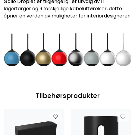
Gallo Droplet er tilgjengelig i et utvalg av 11
lagerfarger og 9 forskjellige kabelutførelser, dette
åpner en verden av muligheter for interiørdesigneren.
Tilbehørsprodukter