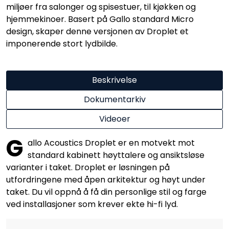
miljøer fra salonger og spisestuer, til kjøkken og
hjemmekinoer. Basert på Gallo standard Micro
design, skaper denne versjonen av Droplet et
imponerende stort lydbilde.
Beskrivelse
Dokumentarkiv
Videoer
G
allo Acoustics Droplet er en motvekt mot
standard kabinett høyttalere og ansiktsløse
varianter i taket. Droplet er løsningen på
utfordringene med åpen arkitektur og høyt under
taket. Du vil oppnå å få din personlige stil og farge
ved installasjoner som krever ekte hi-fi lyd.