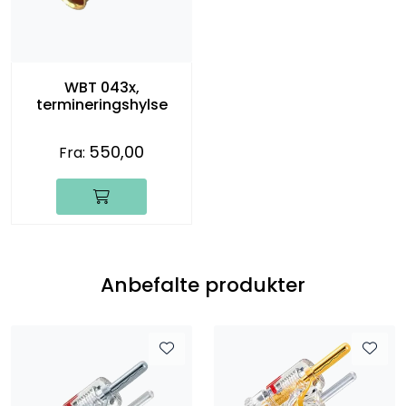
WBT 043x,
termineringshylse
550,00
Fra:
Anbefalte produkter