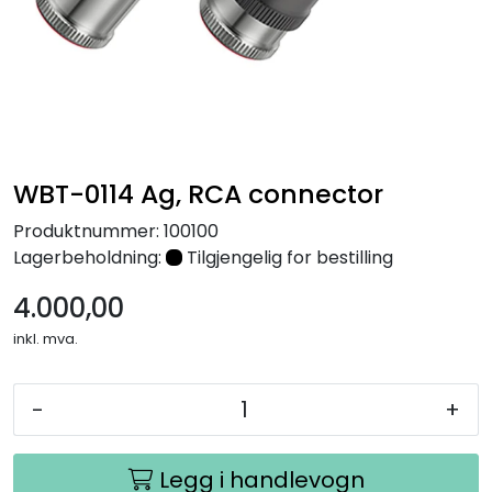
Nettverk
Tilbehør
Merker
WBT-0114 Ag, RCA connector
Produktnummer:
100100
Lagerbeholdning:
Tilgjengelig for bestilling
4.000,00
inkl. mva.
-
+
Legg i handlevogn