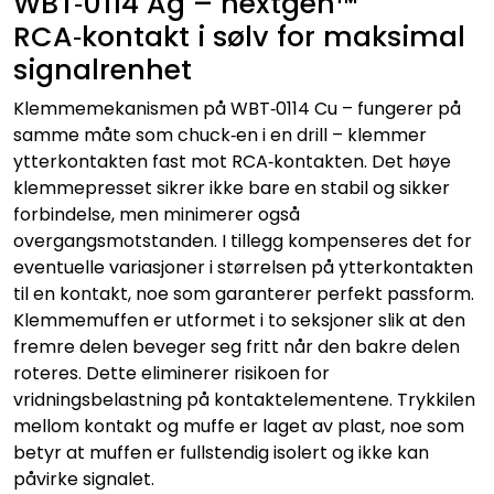
WBT‑0114 Ag – nextgen™
RCA‑kontakt i sølv for maksimal
signalrenhet
Klemmemekanismen på WBT‑0114 Cu – fungerer på
samme måte som chuck‑en i en drill – klemmer
ytterkontakten fast mot RCA‑kontakten. Det høye
klemmepresset sikrer ikke bare en stabil og sikker
forbindelse, men minimerer også
overgangsmotstanden. I tillegg kompenseres det for
eventuelle variasjoner i størrelsen på ytterkontakten
til en kontakt, noe som garanterer perfekt passform.
Klemmemuffen er utformet i to seksjoner slik at den
fremre delen beveger seg fritt når den bakre delen
roteres. Dette eliminerer risikoen for
vridningsbelastning på kontaktelementene. Trykkilen
mellom kontakt og muffe er laget av plast, noe som
betyr at muffen er fullstendig isolert og ikke kan
påvirke signalet.