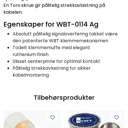
En Torx‑skrue gir pålitelig strekkavlastning på
kabelen.
Egenskaper for WBT-0114 Ag
Absolutt pålitelig signaloverføring takket være
den patenterte WBT‑klemmemekanismen
Todelt klemmemuffe med elegant
ruthenium‑finish
Slisset senterpinne for optimal kontakt
Pålitelig strekkavlastning for sikker
kabelmontering
Tilbehørsprodukter