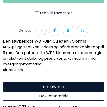
Legg til favoritter
Del på:
Den sølvbelagte WBT‑0114 Cu er en 75‑ohms
RCA‑plugg som kan loddes og håndterer kabler opptil
9 mm. Den patenterte WBT‑klemmemekanismen gir
en ekstremt stabil og presis kontakt med minimal
overgangsmotstand.
Kit av 4 stk.
Beskrivelse
Dokumentarkiv