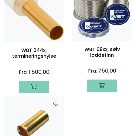
WBT 08xx, sølv
WBT 044x,
loddetinn
termineringshylse
750,00
Fra:
1.500,00
Fra: