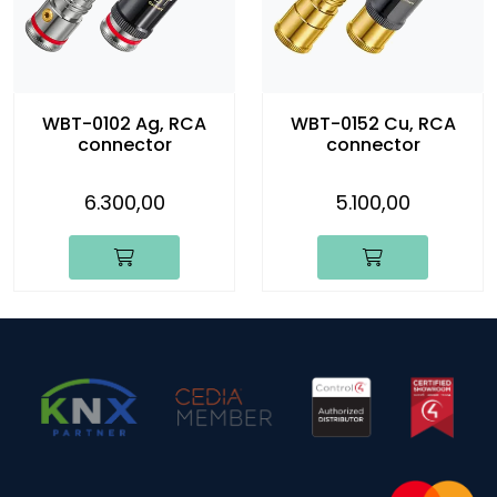
WBT-0102 Ag, RCA
WBT-0152 Cu, RCA
connector
connector
6.300,00
5.100,00